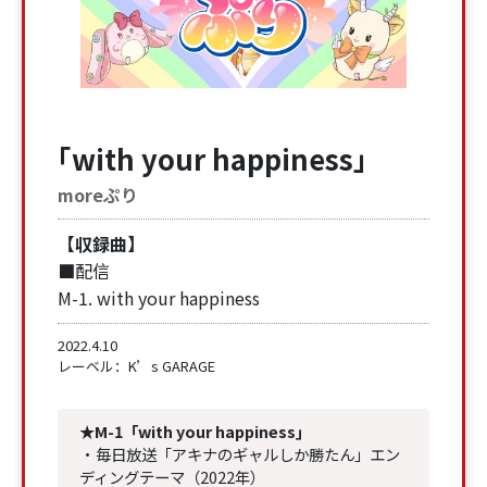
「with your happiness」
moreぷり
【収録曲】
■配信
M-1. with your happiness
2022.4.10
レーベル：K’s GARAGE
★M-1「with your happiness」
・毎日放送「アキナのギャルしか勝たん」エン
ディングテーマ（2022年）