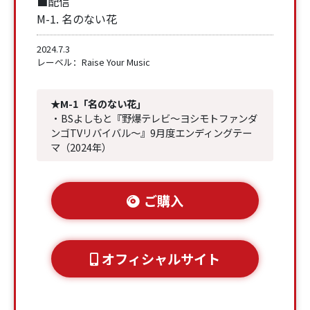
■配信
M-1. 名のない花
2024.7.3
レーベル：Raise Your Music
★M-1「名のない花」
・BSよしもと『野爆テレビ～ヨシモトファンダ
ンゴTVリバイバル～』9月度エンディングテー
マ（2024年）
ご購入
オフィシャルサイト