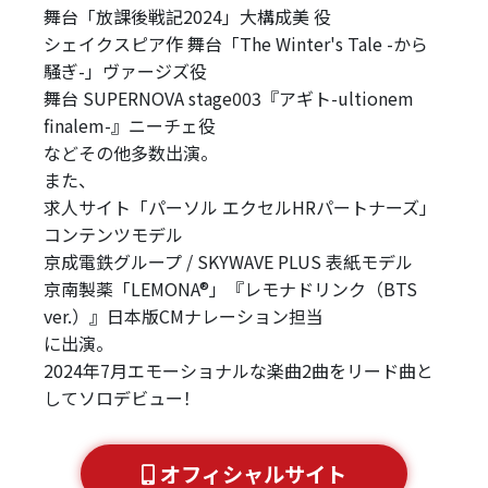
舞台「放課後戦記2024」大構成美 役
シェイクスピア作 舞台「The Winter's Tale -から
騒ぎ-」ヴァージズ役
舞台 SUPERNOVA stage003『アギト-ultionem
finalem-』ニーチェ役
などその他多数出演。
また、
求人サイト「パーソル エクセルHRパートナーズ」
コンテンツモデル
京成電鉄グループ / SKYWAVE PLUS 表紙モデル
京南製薬「LEMONA®︎」『レモナドリンク（BTS
ver.）』日本版CMナレーション担当
に出演。
2024年7月エモーショナルな楽曲2曲をリード曲と
してソロデビュー！
オフィシャルサイト