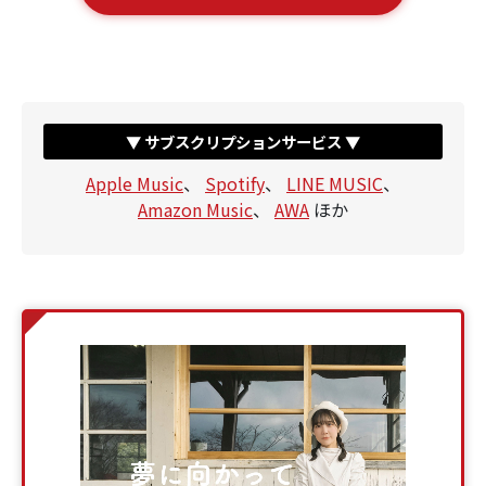
▼ サブスクリプションサービス ▼
Apple Music
、
Spotify
、
LINE MUSIC
、
Amazon Music
、
AWA
ほか