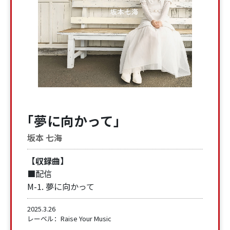
「夢に向かって」
坂本 七海
【収録曲】
■配信
M-1. 夢に向かって
2025.3.26
レーベル：Raise Your Music