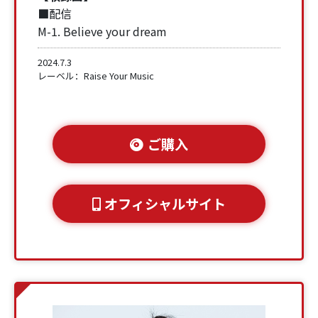
■配信
M-1. Believe your dream
2024.7.3
レーベル：Raise Your Music
ご購入
オフィシャルサイト