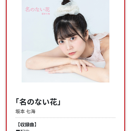
「名のない花」
坂本 七海
【収録曲】