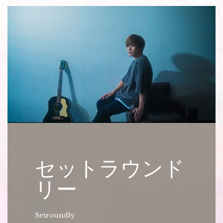
セットラウンド
リー
Setroundly