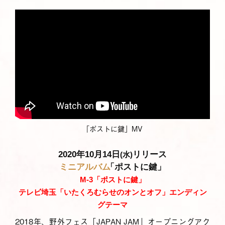
「ポストに鍵」MV
2020年10月14日
リリース
(水)
ミニアルバム
「ポストに鍵」
M-3「ポストに鍵」
テレビ埼玉「いたくろむらせのオンとオフ」エンディン
グテーマ
2018年、野外フェス「JAPAN JAM」オープニングアク