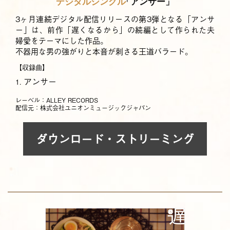
デジタルシングル
「アンサー」
3ヶ月連続デジタル配信リリースの第3弾となる「アンサ
ー」は、前作「遅くなるから」の続編として作られた夫
婦愛をテーマにした作品。
不器用な男の強がりと本音が刺さる王道バラード。
【収録曲】
アンサー
1.
レーベル：ALLEY RECORDS
配信元：株式会社ユニオンミュージックジャパン
ダウンロード・ストリーミング