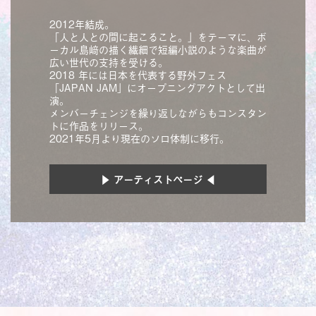
2012年結成。
「人と人との間に起こること。」をテーマに、ボ
ーカル島﨑の描く繊細で短編小説のような楽曲が
広い世代の支持を受ける。
2018 年には日本を代表する野外フェス
「JAPAN JAM」にオープニングアクトとして出
演。
メンバーチェンジを繰り返しながらもコンスタン
トに作品をリリース。
2021年5月より現在のソロ体制に移行。
▶ アーティストページ ◀