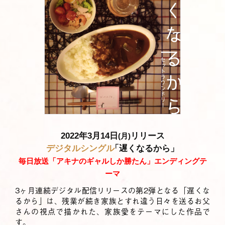
2022年3月14日
リリース
(月)
デジタルシングル
「遅くなるから」
毎日放送「アキナのギャルしか勝たん」エンディングテ
ーマ
3ヶ月連続デジタル配信リリースの第2弾となる「遅くな
るから」は、残業が続き家族とすれ違う日々を送るお父
さんの視点で描かれた、家族愛をテーマにした作品で
す。