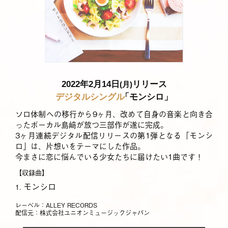
2022年2月14日
リリース
(月)
デジタルシングル
「モンシロ」
ソロ体制への移行から9ヶ月、改めて自身の音楽と向き合
ったボーカル島﨑が放つ三部作が遂に完成。
3ヶ月連続デジタル配信リリースの第1弾となる「モンシ
ロ」は、片想いをテーマにした作品。
今まさに恋に悩んでいる少女たちに届けたい1曲です！
【収録曲】
モンシロ
1.
レーベル：ALLEY RECORDS
配信元：株式会社ユニオンミュージックジャパン