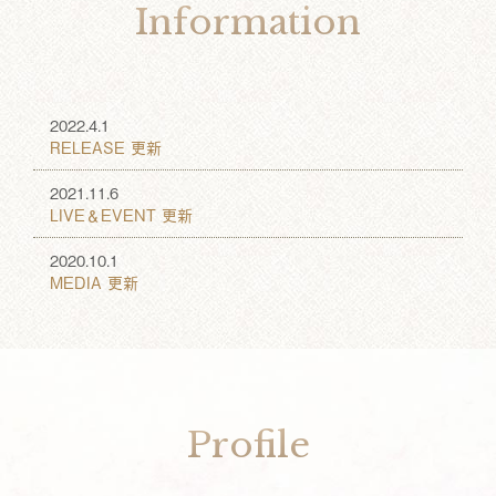
Information
2022.4.1
RELEASE 更新
2021.11.6
LIVE＆EVENT 更新
2020.10.1
MEDIA 更新
Profile